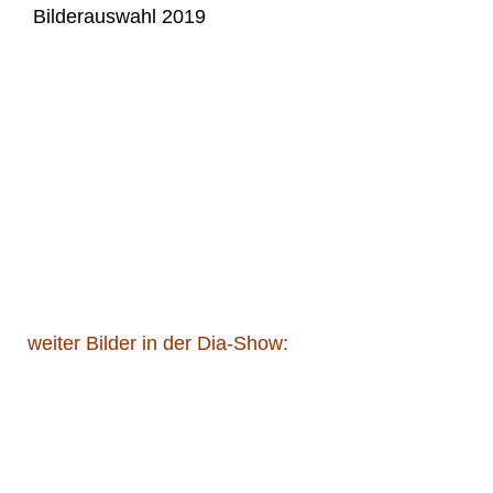
Bilderauswahl 2019
CIMG4397
CIMG4417
CIMG4409
CIMG4418
CIMG4422
CIMG4402
weiter Bilder in der Dia-Show: